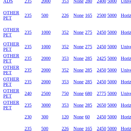
ADS
235
2000
353
None
280
2400
5000
Unive
OTHER
235
500
226
None
165
2500
5000
Horiz
PET
OTHER
235
1000
352
None
275
2450
5000
Horiz
PET
OTHER
235
1000
352
None
275
2450
5000
Unive
PET
OTHER
235
2000
353
None
285
2425
5000
Horiz
PET
OTHER
235
2000
352
None
285
2450
5000
Unive
PET
OTHER
235
2000
353
None
285
2450
5000
Horiz
PET
OTHER
240
2500
750
None
680
2775
5000
Unive
PET
OTHER
235
3000
353
None
285
2650
5000
Horiz
PET
230
300
120
None
60
2450
5000
Horiz
235
500
226
None
165
2450
5000
Horiz