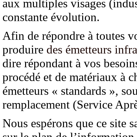
aux multiples visages (indus
constante évolution.
Afin de répondre à toutes v
produire
des émetteurs infr
dire répondant à vos besoin
procédé et de matériaux à c
émetteurs « standards », sou
remplacement (Service Aprè
Nous espérons que ce site sa
sur le plan de l’information