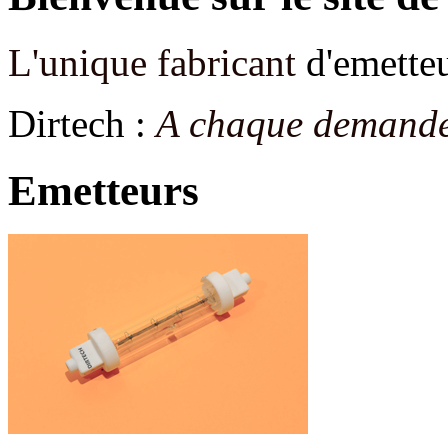
L'unique fabricant
d'emetteu
Dirtech :
A chaque demande
Emetteurs