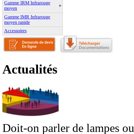
Gamme IRM Infrarouge
moyen
Gamme IMR Infrarouge
moyen rapide
Accessoires
Actualités
Doit-on parler de lampes ou