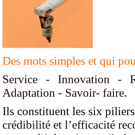
Des mots simples et qui pour
Service - Innovation - R
Adaptation - Savoir- faire
.
Ils constituent les six pilie
crédibilité et l’efficacité r