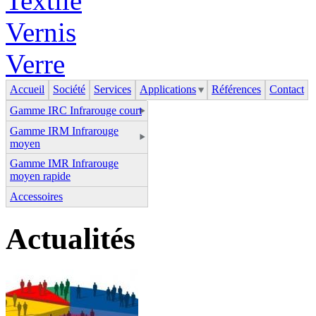
Textile
Vernis
Verre
Accueil
Société
Services
Applications
Références
Contact
Gamme IRC Infrarouge court
Gamme IRM Infrarouge
moyen
Gamme IMR Infrarouge
moyen rapide
Accessoires
Actualités