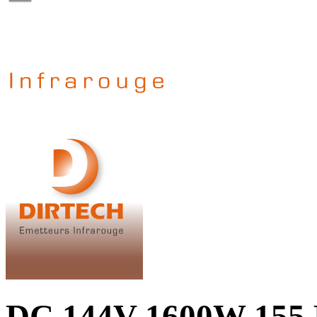
DC 144V 1600W 155