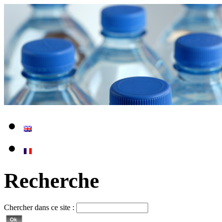
Recherche
Chercher dans ce site :