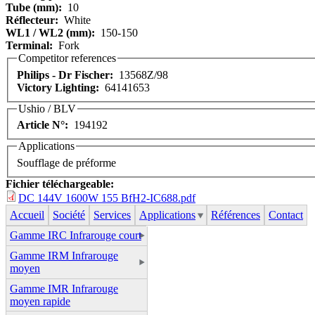
Tube (mm):
10
Réflecteur:
White
WL1 / WL2 (mm):
150-150
Terminal:
Fork
Competitor references
Philips - Dr Fischer:
13568Z/98
Victory Lighting:
64141653
Ushio / BLV
Article N°:
194192
Applications
Soufflage de préforme
Fichier téléchargeable:
DC 144V 1600W 155 BfH2-IC688.pdf
Accueil
Société
Services
Applications
Références
Contact
Gamme IRC Infrarouge court
Gamme IRM Infrarouge
moyen
Gamme IMR Infrarouge
moyen rapide