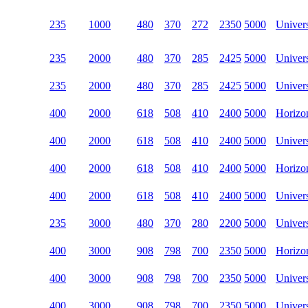
235
1000
480
370
272
2350
5000
Univer
235
2000
480
370
285
2425
5000
Univer
235
2000
480
370
285
2425
5000
Univer
400
2000
618
508
410
2400
5000
Horizon
400
2000
618
508
410
2400
5000
Univer
400
2000
618
508
410
2400
5000
Horizon
400
2000
618
508
410
2400
5000
Univer
235
3000
480
370
280
2200
5000
Univer
400
3000
908
798
700
2350
5000
Horizon
400
3000
908
798
700
2350
5000
Univer
400
3000
908
798
700
2350
5000
Univer