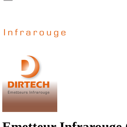
Emetteur Infrarouge