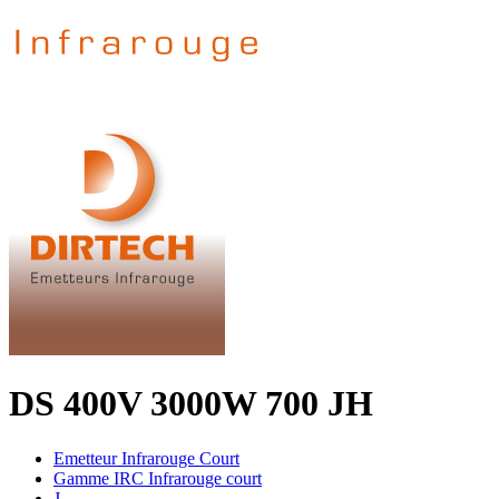
DS 400V 3000W 700 JH
Emetteur Infrarouge Court
Gamme IRC Infrarouge court
J